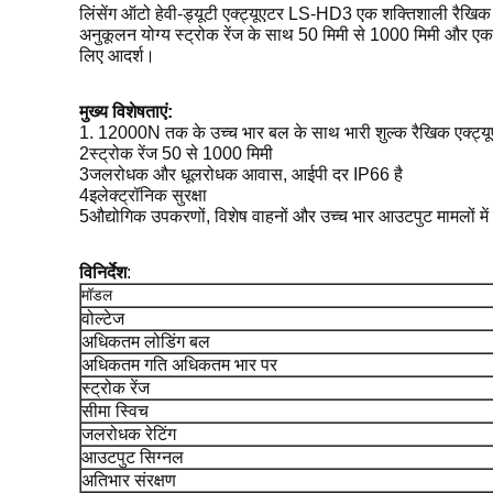
लिंसेंग ऑटो हेवी-ड्यूटी एक्ट्यूएटर LS-HD3 एक शक्तिशाली रैखि
अनुकूलन योग्य स्ट्रोक रेंज के साथ 50 मिमी से 1000 मिमी और ए
लिए आदर्श।
मुख्य विशेषताएं:
1. 12000N तक के उच्च भार बल के साथ भारी शुल्क रैखिक एक्ट्यू
2स्ट्रोक रेंज 50 से 1000 मिमी
3जलरोधक और धूलरोधक आवास, आईपी दर IP66 है
4इलेक्ट्रॉनिक सुरक्षा
5औद्योगिक उपकरणों, विशेष वाहनों और उच्च भार आउटपुट मामलों में 
विनिर्देश
:
मॉडल
वोल्टेज
अधिकतम लोडिंग बल
अधिकतम गति अधिकतम भार पर
स्ट्रोक रेंज
सीमा स्विच
जलरोधक रेटिंग
आउटपुट सिग्नल
अतिभार संरक्षण