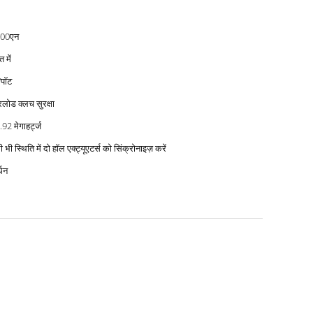
00एन
त में
/पॉट
ोड क्लच सुरक्षा
92 मेगाहर्ट्ज
 भी स्थिति में दो हॉल एक्ट्यूएटर्स को सिंक्रोनाइज़ करें
्थन