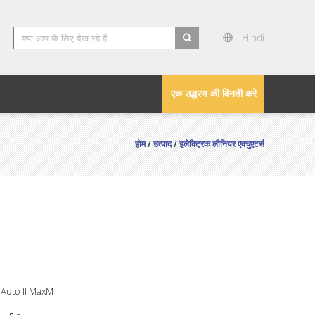
Hindi
search
एक उद्धरण की विनती करे
होम
/
उत्पाद
/
इलेक्ट्रिक लीनियर एक्चुएटर्स
 Auto II MaxM