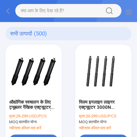
सभी उत्पादों
(500)
औद्योगिक स्वचालन के लिए
स्लिम इनलाइन लाइनर
ट्यूबलर रैखिक एक्ट्यूएटर
एक्ट्यूएटर 3000N
IP69K 4500N उच्च जोर
(675lb) IP69K वाटरप्रूफ
मूल्य:
29-299 USD/PCS
मूल्य:
20-299 USD/PCS
मोटर
24V डीसी
MOQ:
बातचीत योग्य
MOQ:
बातचीत योग्य
नवीनतम कीमत पता करें
नवीनतम कीमत पता करें