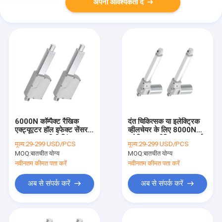
अपनी आवश्यकता दें
6000N कॉम्पैक्ट रैखिक
दंत चिकित्सक या इलेक्ट्रिक
एक्ट्यूएटर हॉल इफेक्ट सेंसर
व्हीलचेयर के लिए 8000N
12V 24V डीसी सिंक
इलेक्ट्रिक लीनियर एक्चुएटर्स
मूल्य:
29-299 USD/PCS
मूल्य:
29-299 USD/PCS
MOQ:
बातचीत योग्य
MOQ:
बातचीत योग्य
नवीनतम कीमत पता करें
नवीनतम कीमत पता करें
अब से संपर्क करें
अब से संपर्क करें