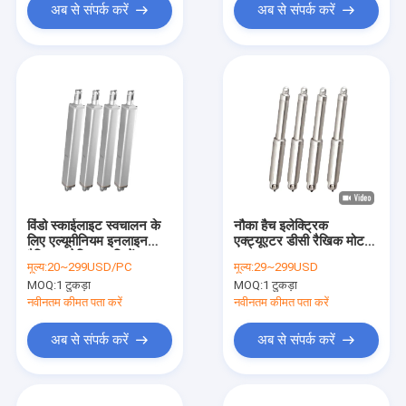
अब से संपर्क करें
अब से संपर्क करें
विंडो स्काईलाइट स्वचालन के
नौका हैच इलेक्ट्रिक
लिए एल्यूमीनियम इनलाइन
एक्ट्यूएटर डीसी रैखिक मोटर
रैखिक इलेक्ट्रिक सिलेंडर
12V 24V 6000N
मूल्य:
20~299USD/PC
मूल्य:
29~299USD
3000N 12VDC
3mm/s IP66
MOQ:
1 टुकड़ा
MOQ:
1 टुकड़ा
नवीनतम कीमत पता करें
नवीनतम कीमत पता करें
अब से संपर्क करें
अब से संपर्क करें