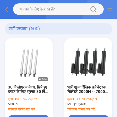
सभी उत्पादों
(500)
30 किलोग्राम मैक्स. छिपे हुए
भारी शुल्क रैखिक इलेक्ट्रिक
दराज के लिए थ्रस्ट 30 मिमी
सिलेंडर 2000N ~ 7000N
छोटे ट्यूब एक्ट्यूएटर
बल जलरोधक डीसी मोटर
मूल्य:
USD 69~99/PC
मूल्य:
USD 79~299/PC
MOQ:
2
MOQ:
1 टुकड़ा
नवीनतम कीमत पता करें
नवीनतम कीमत पता करें