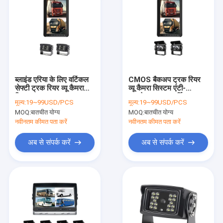
ब्लाइंड एरिया के लिए वर्टिकल
CMOS बैकअप ट्रक रियर
सेफ्टी ट्रक रियर व्यू कैमरा
व्यू कैमरा सिस्टम एंटी-
सिस्टम CCD IP67
वाइब्रेशन IP67 वर्टिकल
मूल्य:
19~99USD/PCS
मूल्य:
19~99USD/PCS
मॉनिटर्स के साथ
MOQ:
बातचीत योग्य
MOQ:
बातचीत योग्य
नवीनतम कीमत पता करें
नवीनतम कीमत पता करें
अब से संपर्क करें
अब से संपर्क करें
घर
उत्पादों
हमारे बारे में