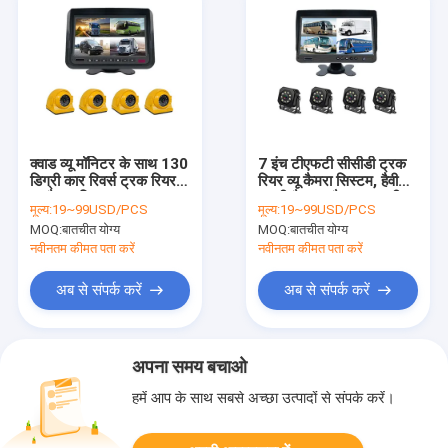
क्वाड व्यू मॉनिटर के साथ 130
7 इंच टीएफटी सीसीडी ट्रक
डिग्री कार रिवर्स ट्रक रियर
रियर व्यू कैमरा सिस्टम, हैवी
व्यू कैमरा सिस्टम
ड्यूटी बैकअप कैमरा 50 फीट
मूल्य:
19~99USD/PCS
मूल्य:
19~99USD/PCS
4 कैमरों के साथ
MOQ:
बातचीत योग्य
MOQ:
बातचीत योग्य
नवीनतम कीमत पता करें
नवीनतम कीमत पता करें
अब से संपर्क करें
अब से संपर्क करें
अपना समय बचाओ
हमें आप के साथ सबसे अच्छा उत्पादों से संपर्क करें।