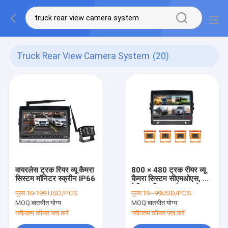
Truck Rear View Camera System
(20)
वायरलेस ट्रक रियर व्यू कैमरा
800 × 480 ट्रक रीयर व्यू
सिस्टम मॉनिटर स्क्रीन IP66
कैमरा सिस्टम सीएमओएस, चार
हेवी ड्यूटी ट्रक बैकअप कैमरा
मूल्य:
10-199 USD/PCS
मूल्य:
19~99USD/PCS
MOQ:
बातचीत योग्य
MOQ:
बातचीत योग्य
नवीनतम कीमत पता करें
नवीनतम कीमत पता करें