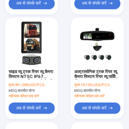
अब से संपर्क करें
अब से संपर्क करें
साइड व्यू ट्रक रियर व्यू कैमरा
अल्ट्रासोनिक ट्रक रियर व्यू
सिस्टम NTSC IP67
कैमरा सिस्टम रियर व्यू पार्किंग
800×480 पिक्सल दो कैमरों
सेंसर 1.8m CE प्रमाणपत्र
मूल्य:
99~299USD/PCS
मूल्य:
19-159 USD/PCS
के साथ
MOQ:
बातचीत योग्य
MOQ:
बातचीत योग्य
नवीनतम कीमत पता करें
नवीनतम कीमत पता करें
अब से संपर्क करें
अब से संपर्क करें