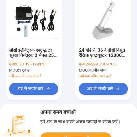
डीसी इलेक्ट्रिक एक्ट्यूएटर
24 वीडीसी 36 वीडीसी विद्युत
सुरक्षा नियंत्रक 2 चैनल 25A
रैखिक एक्ट्यूएटर 12000N
आरएफ वायरलेस रिमोट
धक्का में
मूल्य:
USD 19~199/PC
मूल्य:
29-299 USD/PCS
कंट्रोल
MOQ:
1 टुकड़ा
MOQ:
बातचीत योग्य
नवीनतम कीमत पता करें
नवीनतम कीमत पता करें
अब से संपर्क करें
अब से संपर्क करें
अपना समय बचाओ
हमें आप के साथ सबसे अच्छा उत्पादों से संपर्क करें।