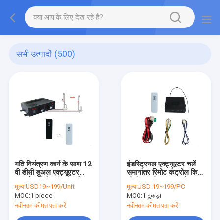
सभी उत्पादों
(500)
गति नियंत्रण कार्य के साथ 12
इंडस्ट्रियल एक्ट्यूएटर चलें
वी डीसी डुअल एक्ट्यूएटर
समानांतर रिमोट कंट्रोल किट
वायरलेस रिमोट कंट्रोल किट
डीसी 12 वी 30 ए 2-चैनल
मूल्य:
USD19~199/Unit
मूल्य:
USD 19~199/PC
MOQ:
1 piece
MOQ:
1 टुकड़ा
नवीनतम कीमत पता करें
नवीनतम कीमत पता करें