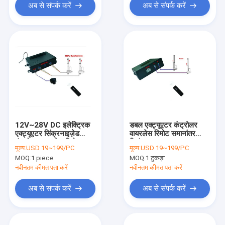
अब से संपर्क करें
अब से संपर्क करें
12V~28V DC इलेक्ट्रिक
डबल एक्ट्यूएटर कंट्रोलर
एक्ट्यूएटर सिंक्रनाइज़ेड
वायरलेस रिमोट समानांतर
कंट्रोलर वायरलेस रिमोट
नियंत्रण 12V DC 30A CE
मूल्य:
USD 19~199/PC
मूल्य:
USD 19~199/PC
कंट्रोल
MOQ:
1 piece
MOQ:
1 टुकड़ा
नवीनतम कीमत पता करें
नवीनतम कीमत पता करें
अब से संपर्क करें
अब से संपर्क करें