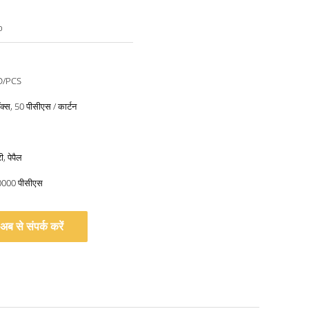
b
D/PCS
ॉक्स, 50 पीसीएस / कार्टन
, पेपैल
10000 पीसीएस
अब से संपर्क करें