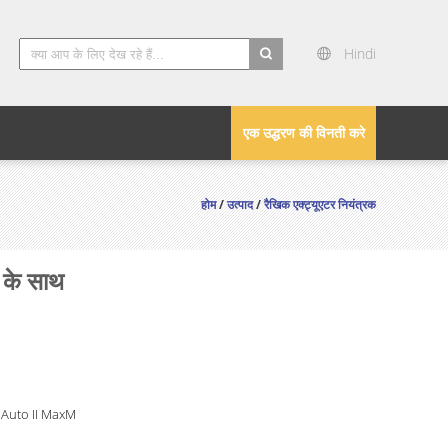
Hindi
search
एक उद्धरण की विनती करे
होम
/
उत्पाद
/
रैखिक एक्ट्यूएटर नियंत्रक
ा के साथ
 Auto II MaxM