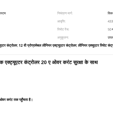
िस्टम
नियंत्रण मार्ग:
विकल
आवृत्ति:
433.
रिमोट रेंज:
50 
अनुकूलन:
उपल
यूएटर कंट्रोलर
12 वी प्रोग्रामेबल लीनियर एक्ट्यूएटर कंट्रोलर
लीनियर एक्चुएटर रिमोट कंट
,
,
िक एक्ट्यूएटर कंट्रोलर 20 ए ओवर करंट सुरक्षा के साथ
त ओवर करंट तक पहुँचता है।