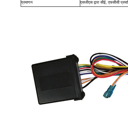
प्रमाणन
एसजीएस द्वारा सीई, एफसीसी प्रम