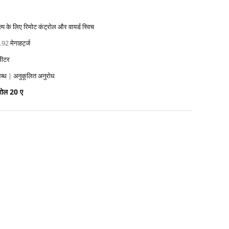
्प के लिए रिमोट कंट्रोल और वायर्ड स्विच
92 मेगाहर्ट्ज
मीटर
ब्ध | अनुकूलित अनुरोध
्रोल 20 ए