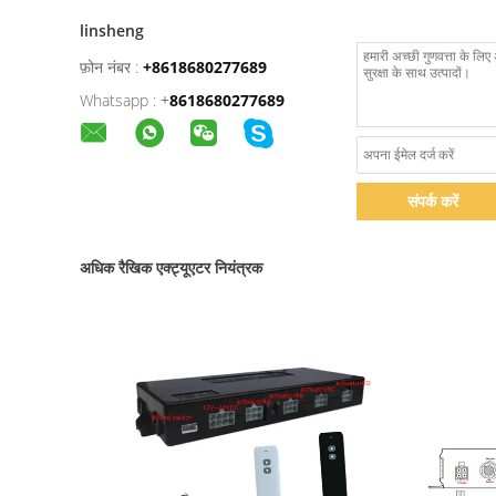
linsheng
फ़ोन नंबर :
+8618680277689
Whatsapp :
+
8618680277689
संपर्क करें
अधिक रैखिक एक्ट्यूएटर नियंत्रक