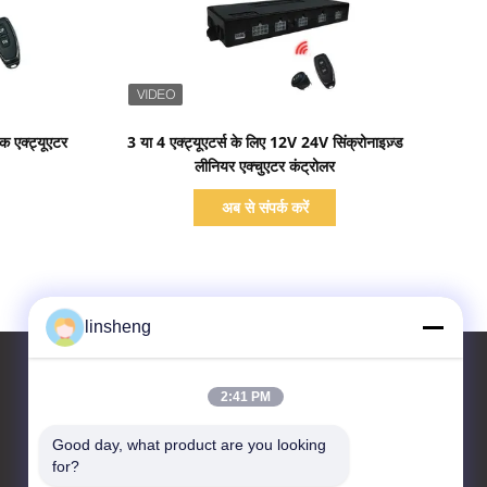
प्रदर्शन का विवरण
िक एक्ट्यूएटर
3 या 4 एक्ट्यूएटर्स के लिए 12V 24V सिंक्रोनाइज़्ड
लीनियर एक्चुएटर कंट्रोलर
अब से संपर्क करें
linsheng
2:41 PM
हमसे संपर्क करें
Good day, what product are you looking 
for?
LINSHENG INTERNATIONAL