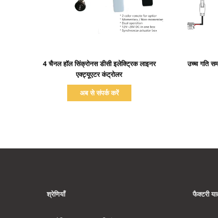
प्रदर्शन का विवरण
4 चैनल हॉल सिंक्रोनस डीसी इलेक्ट्रिक लाइनर
उच्च गति समा
एक्ट्यूएटर कंट्रोलर
अब से संपर्क करें
श्रेणियाँ
फैक्टरी यात