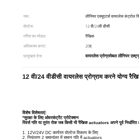
नाम:
लीनियर एक्चुएटर्स वायरलेस कंट्रोल स
वोल्टेज:
12 वी/24वी डीसी
गणित का मॉडल:
रैखिक
अधिकतम करंट:
20ए
वायरलेस प्रोग्रामेबल लीनियर एक्ट्
प्रमुखता देना:
12 वी/24 वीडीसी वायरलेस प्रोग्राम करने योग्य रैख
विशेष विशेषताएं:
*सुरक्षा के लिए ओवरकंट्रेंट प्रोटेक्शन
रिवर्स गति या तुरंत रोक जब किसी भी रैखिक actuators अपने पूर्व निर्धारि
1. 12V/24V DC कार्यरत वोल्टेज विकल्प के लिए
2. नियंत्रण 2 समानांतर में समान गति में actuators