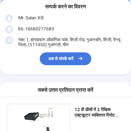
सम्पर्क करने का विवरण
Mr. Salan XIE
86-18680277689
नंबर 1, हांगबाफांग औद्योगिक पार्क, शिजी रोड, गुआनचोंग, शिजी, पैनयू
जिला, (511450) गुआंगज़ौ, चीन
अब से संपर्क करें
सबसे उत्तम प्रतिदान प्राप्त करें
12 वी डीसी में 2 रैखिक
एक्ट्यूएटर व्यक्तिगत रिमोट
कंट्रोलर