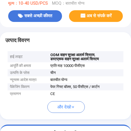
मूल्य：10-40 USD/PCS
MOQ：बातचीत योग्य
सबसे अच्छी कीमत
अब से संपर्क करें
उत्पाद विवरण
,
ODM वाहन सुरक्षा अलार्म सिस्टम
हाई लाइट
डस्टप्रूफ वाहन सुरक्षा अलार्म सिस्टम
आपूर्ति की क्षमता
प्रति माह 10000 पीसीएस
उत्पत्ति के प्लेस
चीन
न्यूनतम आदेश मात्रा
बातचीत योग्य
पैकेजिंग विवरण
पेपर गिफ्ट बॉक्स, 50 पीसीएस / कार्टन
प्रमाणन
CE
और देखो