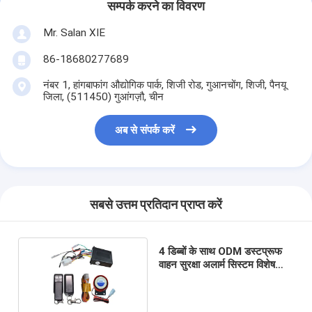
सम्पर्क करने का विवरण
Mr. Salan XIE
86-18680277689
नंबर 1, हांगबाफांग औद्योगिक पार्क, शिजी रोड, गुआनचोंग, शिजी, पैनयू
जिला, (511450) गुआंगज़ौ, चीन
अब से संपर्क करें
सबसे उत्तम प्रतिदान प्राप्त करें
4 डिब्बों के साथ ODM डस्टप्रूफ
वाहन सुरक्षा अलार्म सिस्टम विशेष
बॉक्स