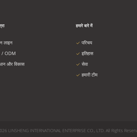
्रा
हमारे बारे में
दन लाइन
परिचय
 / ODM
इतिहास
ंधान और विकास
सेवा
हमारी टीम
© 2022 - 2026 LINSHENG INTERNATIONAL ENTERPRISE CO., LTD. All Rights Reser