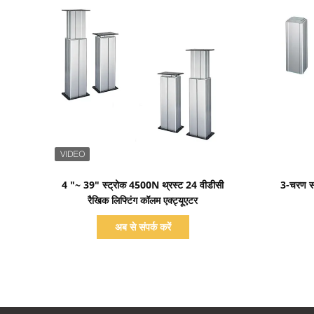
प्रदर्शन का विवरण
4 "~ 39" स्ट्रोक 4500N थ्रस्ट 24 वीडीसी
3-चरण समा
रैखिक लिफ्टिंग कॉलम एक्ट्यूएटर
अब से संपर्क करें