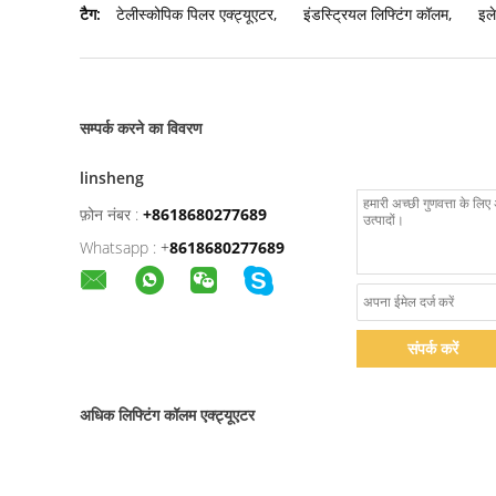
टैग:
टेलीस्कोपिक पिलर एक्ट्यूएटर
,
इंडस्ट्रियल लिफ्टिंग कॉलम
,
इले
सम्पर्क करने का विवरण
linsheng
फ़ोन नंबर :
+8618680277689
Whatsapp :
+
8618680277689
संपर्क करें
अधिक लिफ्टिंग कॉलम एक्ट्यूएटर