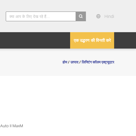
Hindi
search
एक उद्धरण की विनती करे
होम
/
उत्पाद
/
लिफ्टिंग कॉलम एक्ट्यूएटर
 Auto II MaxM