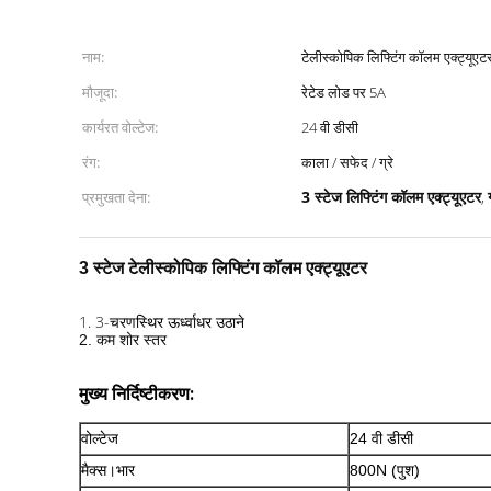
नाम:
टेलीस्कोपिक लिफ्टिंग कॉलम एक्ट्यूएट
मौजूदा:
रेटेड लोड पर 5A
कार्यरत वोल्टेज:
24 वी डीसी
रंग:
काला / सफेद / ग्रे
3 स्टेज लिफ्टिंग कॉलम एक्ट्यूएटर
प्रमुखता देना:
,
3 स्टेज टेलीस्कोपिक लिफ्टिंग कॉलम एक्ट्यूएटर
1. 3-चरण
स्थिर ऊर्ध्वाधर उठाने
2. कम शोर स्तर
मुख्य निर्दिष्टीकरण:
वोल्टेज
24 वी डीसी
मैक्स।भार
800N (पुश)