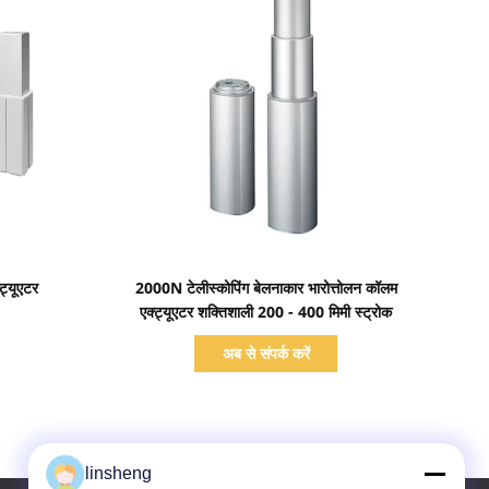
प्रदर्शन का विवरण
ट्यूएटर
2000N टेलीस्कोपिंग बेलनाकार भारोत्तोलन कॉलम
एक्ट्यूएटर शक्तिशाली 200 - 400 मिमी स्ट्रोक
अब से संपर्क करें
linsheng