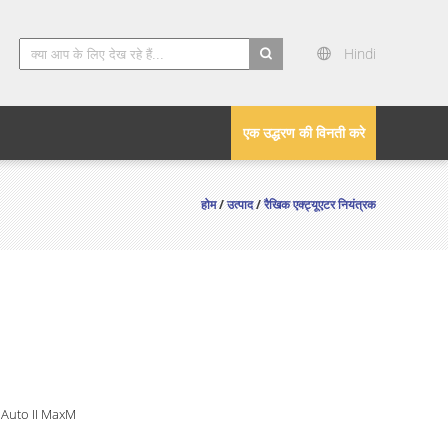
Hindi
search
एक उद्धरण की विनती करे
होम
/
उत्पाद
/
रैखिक एक्ट्यूएटर नियंत्रक
 Auto II MaxM