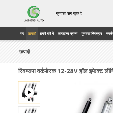
गुणवत्ता सब कुछ है
घर
उत्पादों
हमारे बारे में
कारखाना भ्रमण
गुणवत्ता नियंत्रण
संपर्क
उत्पादों
स्विम्सपा वर्कडेस्क 12-28V हॉल इफेक्ट लीनि