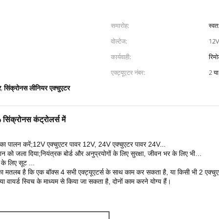
समारोह:
स्वत
वोल्टेज:
12V
कार्यवाही:
रिमो
एक्ट्यूएटर नंबर:
2 या
र
सिंक्रोनस लीनियर एक्चुएटर
,
िंक्रोनस कंट्रोलर्स में
र का पालन करें;12V एक्चुएटर पावर 12V, 24V एक्चुएटर पावर 24V...
ेक्शन को जला दिया;नियंत्रक बोर्ड और अनुप्रयोगों के लिए सुरक्षा, जीवन भर के लिए भी…
के लिए सूट ...
का मतलब है कि एक बॉक्स 4 सभी एक्ट्यूएटर्स के साथ काम कर सकता है, या किसी भी 2 एक्चुएटर्
वायर्ड स्विच के माध्यम से किया जा सकता है, दोनों काम करने योग्य हैं।