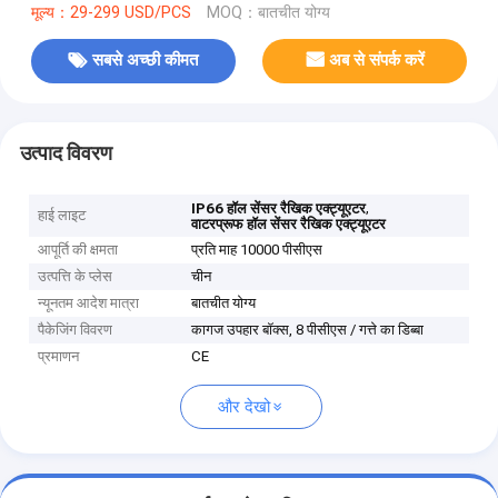
मूल्य：29-299 USD/PCS
MOQ：बातचीत योग्य
सबसे अच्छी कीमत
अब से संपर्क करें
उत्पाद विवरण
,
IP66 हॉल सेंसर रैखिक एक्ट्यूएटर
हाई लाइट
वाटरप्रूफ हॉल सेंसर रैखिक एक्ट्यूएटर
आपूर्ति की क्षमता
प्रति माह 10000 पीसीएस
उत्पत्ति के प्लेस
चीन
न्यूनतम आदेश मात्रा
बातचीत योग्य
पैकेजिंग विवरण
कागज उपहार बॉक्स, 8 पीसीएस / गत्ते का डिब्बा
प्रमाणन
CE
और देखो