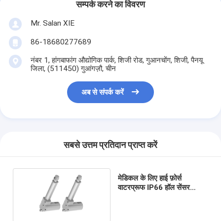
सम्पर्क करने का विवरण
Mr. Salan XIE
86-18680277689
नंबर 1, हांगबाफांग औद्योगिक पार्क, शिजी रोड, गुआनचोंग, शिजी, पैनयू
जिला, (511450) गुआंगज़ौ, चीन
अब से संपर्क करें
सबसे उत्तम प्रतिदान प्राप्त करें
मेडिकल के लिए हाई फ़ोर्स
वाटरप्रूफ IP66 हॉल सेंसर
लीनियर एक्चुएटर