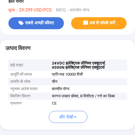
हॉल सेंसर
मूल्य：29-299 USD/PCS
MOQ：बातचीत योग्य
सबसे अच्छी कीमत
अब से संपर्क करें
उत्पाद विवरण
,
24VDC इलेक्ट्रिक लीनियर एक्चुएटर्स
हाई लाइट
4000N इलेक्ट्रिक लीनियर एक्चुएटर्स
आपूर्ति की क्षमता
प्रति माह 10000 पीसी
उत्पत्ति के प्लेस
चीन
न्यूनतम आदेश मात्रा
बातचीत योग्य
पैकेजिंग विवरण
कागज उपहार बॉक्स, 8 पीसीएस / गत्ते का डिब्बा
प्रमाणन
CE
और देखो