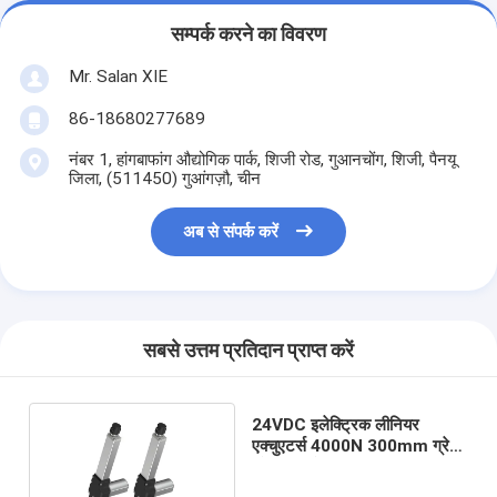
सम्पर्क करने का विवरण
Mr. Salan XIE
86-18680277689
नंबर 1, हांगबाफांग औद्योगिक पार्क, शिजी रोड, गुआनचोंग, शिजी, पैनयू
जिला, (511450) गुआंगज़ौ, चीन
अब से संपर्क करें
सबसे उत्तम प्रतिदान प्राप्त करें
24VDC इलेक्ट्रिक लीनियर
एक्चुएटर्स 4000N 300mm ग्रेट
फोर्स हॉल सेंसर