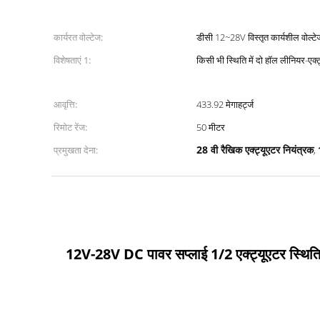
कार्यरत वोल्टेज:
डीसी 12~28V विस्तृत कार्यशील वोल्टे
विशेषताएं 1:
किसी भी स्थिति में दो हॉल लीनियर-एक्
आवृत्ति:
433.92 मेगाहर्ट्ज
रिमोट रेंज:
50 मीटर
28 वी रैखिक एक्ट्यूएटर नियंत्रक
प्रमुखता देना:
,
12V-28V DC पावर सप्लाई 1/2 एक्ट्यूएटर स्थिति के