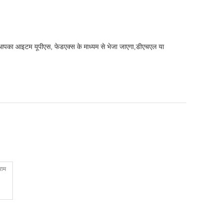
है. आपका आइटम यूपीएस, फेडएक्स के माध्यम से भेजा जाएगा,डीएचएल या