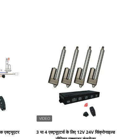
प्रदर्शन का विवरण
िक एक्ट्यूएटर
3 या 4 एक्ट्यूएटर्स के लिए 12V 24V सिंक्रोनाइज़्ड
लीनियर एक्चुएटर कंट्रोलर