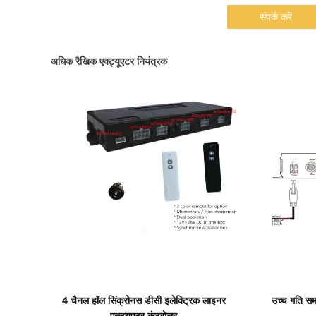
संपर्क करें
अधिक रैखिक एक्ट्यूएटर नियंत्रक
प्रदर्शन का विवरण
4 चैनल हॉल सिंक्रोनस डीसी इलेक्ट्रिक लाइनर
उच्च गति समा
एक्ट्यूएटर कंट्रोलर