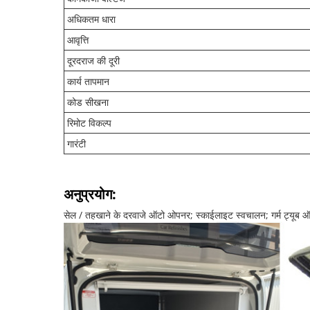
अधिकतम धारा
आवृत्ति
दूरदराज की दूरी
कार्य तापमान
कोड सीखना
रिमोट विकल्प
गारंटी
अनुप्रयोग:
सेल / तहखाने के दरवाजे ऑटो ओपनर; स्काईलाइट स्वचालन; गर्म ट्यू