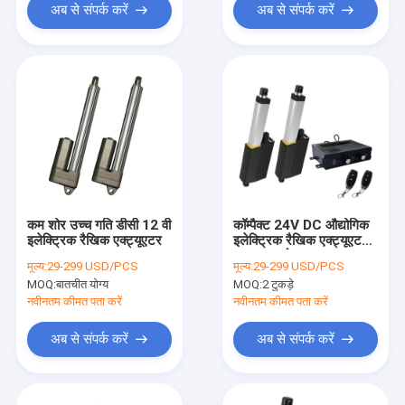
अब से संपर्क करें
अब से संपर्क करें
कम शोर उच्च गति डीसी 12 वी
कॉम्पैक्ट 24V DC औद्योगिक
इलेक्ट्रिक रैखिक एक्ट्यूएटर
इलेक्ट्रिक रैखिक एक्ट्यूएटर
6000N लोड बल वाटरप्रूफ
मूल्य:
29-299 USD/PCS
मूल्य:
29-299 USD/PCS
IP69
MOQ:
बातचीत योग्य
MOQ:
2 टुकड़े
नवीनतम कीमत पता करें
नवीनतम कीमत पता करें
अब से संपर्क करें
अब से संपर्क करें