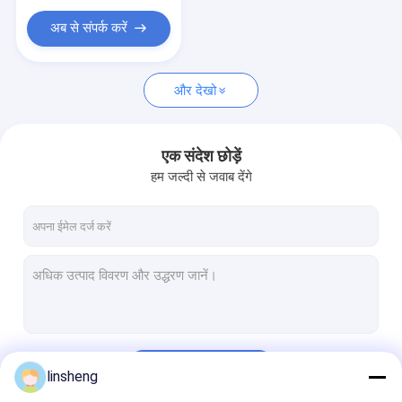
अब से संपर्क करें
और देखो
एक संदेश छोड़ें
हम जल्दी से जवाब देंगे
जारी रखें
linsheng